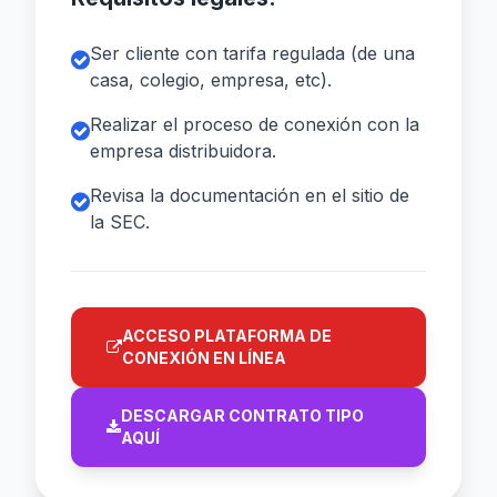
Ser cliente con tarifa regulada (de una
casa, colegio, empresa, etc).
Realizar el proceso de conexión con la
empresa distribuidora.
Revisa la documentación en el sitio de
la SEC.
ACCESO PLATAFORMA DE
CONEXIÓN EN LÍNEA
DESCARGAR CONTRATO TIPO
AQUÍ