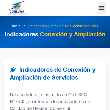
Inicio
/
Indicadores Conexión Ampliación Servicios
Indicadores
Conexión y Ampliación
Indicadores de Conexión y
Ampliación de Servicios
De acuerdo a lo instruido en Ord. SEC
N°7505, se informan los indicadores de
Calidad de Gestión Comercial