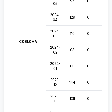
57
0
0
05
2024-
129
0
0
04
2024-
110
0
0
03
COELCHA
2024-
98
0
0
02
2024-
68
0
0
01
2023-
144
0
0
12
2023-
136
0
0
11