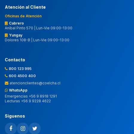
Atención al Cliente
Oficinas de Atención
Cabrero
Aníbal Pinto 570 | Lun-Vie 09:00-13:00
Yungay
Dolores 108-B | Lun-Vie 09:00-13:00
Contacto
800 123 995
600 4500 400
atencionclientes@coelcha.cl
WhatsApp
Emergencias +56 9 8918 1291
Lecturas +56 9 9228 4622
Síguenos