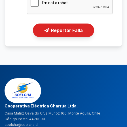
Reportar Falla
Cooperativa Eléctrica Charrúa Ltda.
Casa Matriz Osvaldo Cruz Muñoz 160, Monte Águila, Chile
Código Postal 4470000
coelcha@coelcha.cl