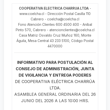
COOPERATIVA ELECTRICA CHARRUA LTDA
-
www.coelcha.cl - Dirección Postal Casilla 110
Cabrero - coelcha@coelcha.cl
Fono Atención Clientes 600 4500 400 - Aníbal
Pinto 570, Cabrero - atencionclientes@coelcha.cl
Casa Matriz Osvaldo Cruz Muñoz 160, Monte
Águila, Mesa Central 43 233 5100, Código Postal
4470000
INFORMATIVO PARA POSTULACIÓN AL
CONSEJO DE ADMINISTRACIÓN, JUNTA
DE VIGILANCIA Y ENTREGA PODERES
DE COOPERATIVA ELÉCTRICA CHARRÚA
LTDA.
ASAMBLEA GENERAL ORDINARIA DEL 26
JUNIO DEL 2026 A LAS 10:00 HRS.