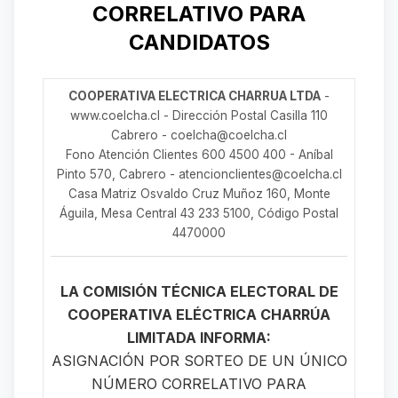
CORRELATIVO PARA
CANDIDATOS
COOPERATIVA ELECTRICA CHARRUA LTDA
-
www.coelcha.cl - Dirección Postal Casilla 110
Cabrero - coelcha@coelcha.cl
Fono Atención Clientes 600 4500 400 - Aníbal
Pinto 570, Cabrero - atencionclientes@coelcha.cl
Casa Matriz Osvaldo Cruz Muñoz 160, Monte
Águila, Mesa Central 43 233 5100, Código Postal
4470000
LA COMISIÓN TÉCNICA ELECTORAL DE
COOPERATIVA ELÉCTRICA CHARRÚA
LIMITADA INFORMA:
ASIGNACIÓN POR SORTEO DE UN ÚNICO
NÚMERO CORRELATIVO PARA