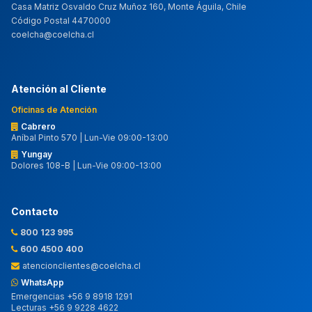
Casa Matriz Osvaldo Cruz Muñoz 160, Monte Águila, Chile
Código Postal 4470000
coelcha@coelcha.cl
Atención al Cliente
Oficinas de Atención
Cabrero
Aníbal Pinto 570 | Lun-Vie 09:00-13:00
Yungay
Dolores 108-B | Lun-Vie 09:00-13:00
Contacto
800 123 995
600 4500 400
atencionclientes@coelcha.cl
WhatsApp
Emergencias +56 9 8918 1291
Lecturas +56 9 9228 4622