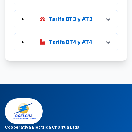
Tarifa BT3 y AT3
Tarifa BT4 y AT4
Cooperativa Eléctrica Charrúa Ltda.